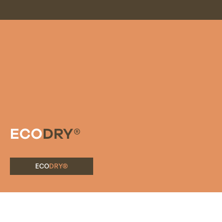
ECO
DRY®
ECO
DRY®